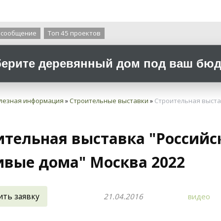
О компании
 сообщение
Топ 45 проектов
ерите деревянный дом под ваш бюдж
лезная информация
»
Строительные выставки
»
Строительная выста
ительная выставка "Российс
ивые дома" Москва 2022
ить заявку
21.04.2016
видео