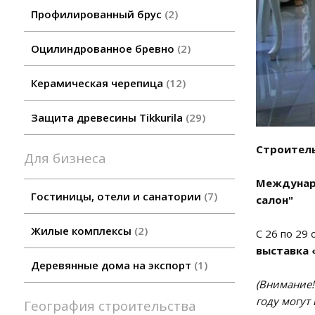
Профилированный брус
2
Оцилиндрованное бревно
2
Керамическая черепица
12
Защита древесины Tikkurila
29
Строитель
Для бизнеса
Междунаро
Гостиницы, отели и санатории
7
салон"
Жилые комплексы
2
С 26 по 29
выставка 
Деревянные дома на экспорт
1
(Внимание
году могут
География строительства