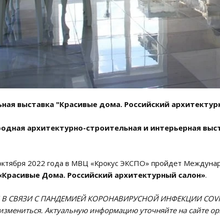
ная выставка "Красивые дома. Российский архитектур
дная архитектурно-строительная и интерьерная выст
 октября 2022 года в МВЦ «Крокус ЭКСПО» пройдет Междуна
«Красивые Дома. Российский архитектурный салон»
.
! В СВЯЗИ С ПАНДЕМИЕЙ КОРОНАВИРУСНОЙ ИНФЕКЦИИ COVID-1
 измениться. Актуальную информацию уточняйте на сайте орг