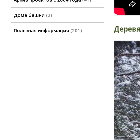
Дома башни
2
Деревя
Полезная информация
201