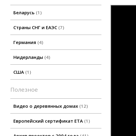
Беларусь
1
Страны СНГ и ЕАЭС
7
Германия
4
Нидерланды
4
США
1
Полезное
Видео о деревянных домах
12
Европейский сертификат ETA
1
Архив проектов с 2004 года
41