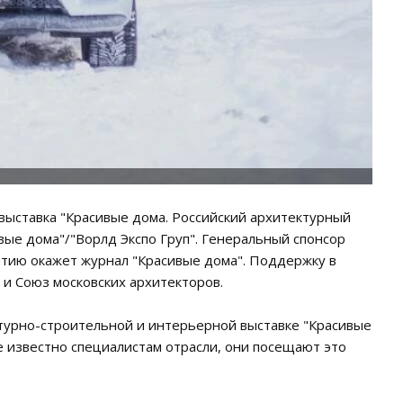
я выставка "Красивые дома. Российский архитектурный
вые дома"/"Ворлд Экспо Груп". Генеральный спонсор
ытию окажет журнал "Красивые дома". Поддержку в
и Союз московских архитекторов.
турно-строительной и интерьерной выставке "Красивые
е известно специалистам отрасли, они посещают это