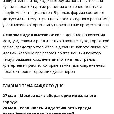
избирательный подход к выбору экспонатов, включая
лучшие архитектурные решения от отечественных и
зарубежных специалистов. В рамках форума состоятся
дискуссии на тему "Принципы архитектурного развития",
участниками которых станут признанные профессионалы.
Основная идея выставки
: Исследование напряжения
между идеалом и реальностью в архитектуре, городской
среде, градостроительстве и дизайне. Как это связано с
идеями, которые предлагает приглашённый куратор
Тимур Башкаев: создание диалога на тему границ,
критериев и практик, которые важны для современных
архитекторов и городских дизайнеров.
ГЛАВНАЯ ТЕМА КАЖДОГО ДНЯ
27 мая
–
Москва как лаборатория идеального
города
28 мая
–
Реальность и адаптивность среды
российских городов и территорий