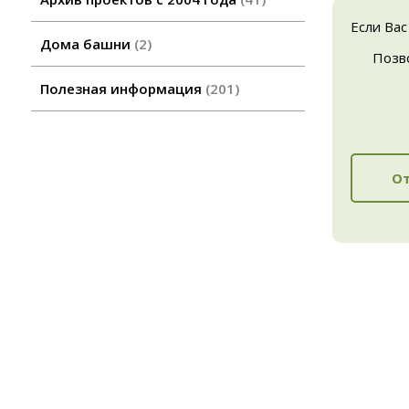
Если Вас
Дома башни
2
Позв
Полезная информация
201
От