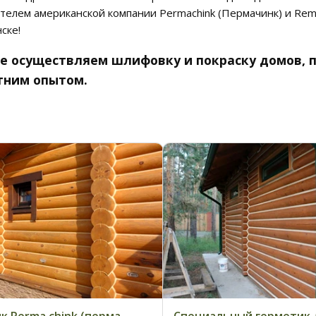
телем американской компании Permachink (Пермачинк) и Re
ске!
е осуществляем шлифовку и покраску домов, 
тним опытом.