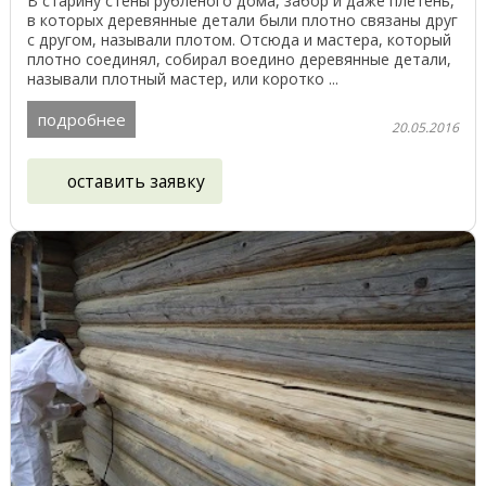
В старину стены рубленого дома, забор и даже плетень,
в которых деревянные детали были плотно связаны друг
с другом, называли плотом. Отсюда и мастера, который
плотно соединял, собирал воедино деревянные детали,
называли плотный мастер, или коротко ...
подробнее
20.05.2016
оставить заявку