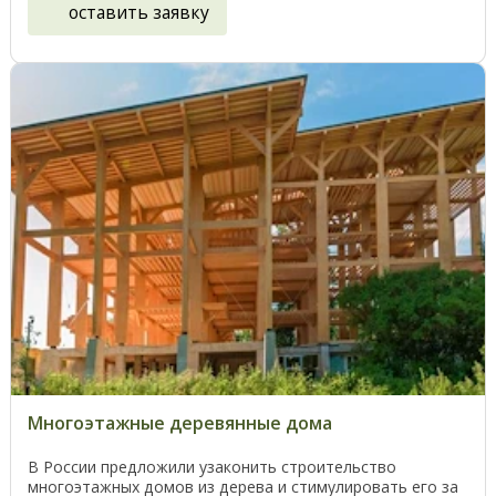
оставить заявку
Многоэтажные деревянные дома
В России предложили узаконить строительство
многоэтажных домов из дерева и стимулировать его за