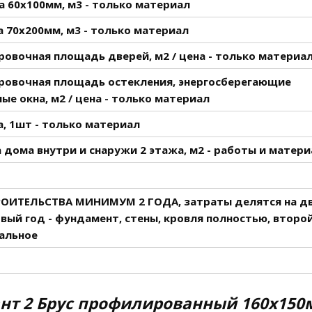
а 60х100мм, м3 - только материал
 70х200мм, м3 - только материал
овочная площадь дверей, м2 / цена - только материа
ровочная площадь остекления, энергосберегающие
ые окна, м2 / цена - только материал
, 1шт - только материал
 дома внутри и снаружи 2 этажа, м2 - работы и матери
РОИТЕЛЬСТВА МИНИМУМ 2 ГОДА, затраты делятся на д
рвый год - фундамент, стены, кровля полностью, второ
тальное
нт 2 Брус профилированный 160х150