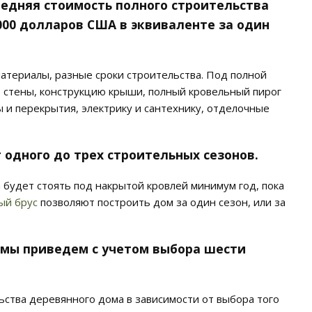
 средняя стоимость полного строительства
000 долларов США в эквиваленте за один
атериалы, разные сроки строительства. Под полной
 стены, конструкцию крыши, полный кровельный пирог
ы и перекрытия, электрику и сантехнику, отделочные
 одного до трех строительных сезонов.
 будет стоять под накрытой кровлей минимум год, пока
ый брус
позволяют построить дом за один сезон, или за
 мы приведем с учетом выбора шести
ьства деревянного дома в зависимости от выбора того