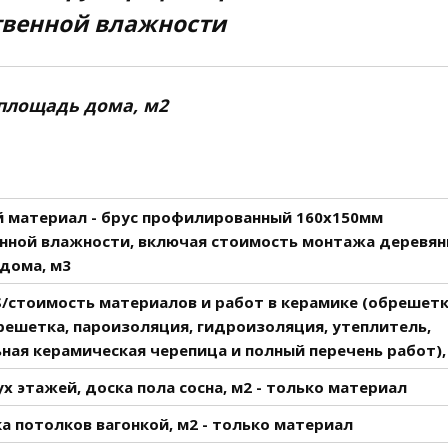
твенной влажности
площадь дома, м2
 материал - брус профилированный 160х150мм
енной влажности, включая стоимость монтажа деревян
дома, м3
S/стоимость материалов и работ в керамике (обрешетк
ешетка, пароизоляция, гидроизоляция, утеплитель,
ная керамическая черепица и полный перечень работ),
х этажей, доска пола сосна, м2 - только материал
 потолков вагонкой, м2 - только материал