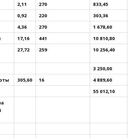
2,11
270
833,45
0,92
220
303,36
4,36
270
1 678,60
л
17,16
441
10 810,80
27,72
259
10 256,40
3 250,00
боты
305,60
16
4 889,60
55 012,10
ва
й