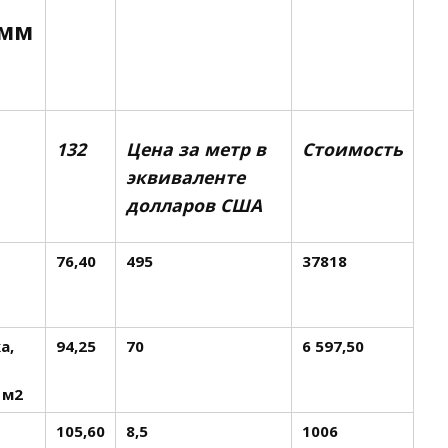
0мм
132
Цена за метр в
Стоимость
эквиваленте
долларов США
76,40
495
37818
а,
94,25
70
6 597,50
 м2
105,60
8,5
1006