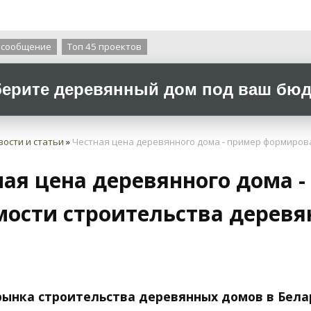
О компании
 сообщение
Топ 45 проектов
ерите деревянный дом под ваш бюдж
вости и статьи
»
Честная цена деревянного дома - пример формиров
ная цена деревянного дома 
мости строительства деревя
ынка строительства деревянных домов в Бела