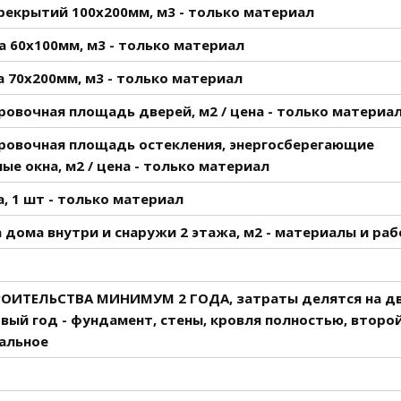
рекрытий 100х200мм, м3 - только материал
а 60х100мм, м3 - только материал
 70х200мм, м3 - только материал
овочная площадь дверей, м2 / цена - только материа
ровочная площадь остекления, энергосберегающие
ые окна, м2 / цена - только материал
, 1 шт - только материал
 дома внутри и снаружи 2 этажа, м2 - материалы и ра
РОИТЕЛЬСТВА МИНИМУМ 2 ГОДА, затраты делятся на д
рвый год - фундамент, стены, кровля полностью, второ
тальное