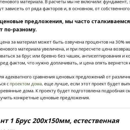
тенового материала. В расчеты мы не включили: фундамент, эл
т зависеть от ряда факторов и, в основном, от собственного
ценовые предложения, мы часто сталкиваемся с
т по-разному.
цена за материал может быть озвучена процентов на 30% ме
тенового материала увеличена, и при пересчете цена возвра
ваться за брус или бревно без чашек, антисептирования и к
еред фактом, что нужно доплачивать, и цена опять вернется 
ля адекватного сравнения ценовых предложений от различ
ься с
проектом дома,
еще лучше, если этот проект будет вып
еревянные дома. К проекту будет подготовлена подробная см
учить конкретные ценовые предложения.
нт 1 Брус 200х150мм, естественная