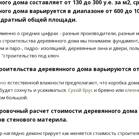
ого дома составляет от 130 до 300 у.е. за м2,
ого дома варьируется в диапазоне от 600 до 1
адратный общей площади.
именно о средних цифрах - разные производители, разные м
 строительства деревянного дома мы понимаем: фундамент,
ем и паро-, гидро- изоляцией, деревянные окна и двери, пол
. "строительство под ключ
роительства деревянного дома варьируются от
вно
естественной влажности предполагают, что коробка дома
будет сохнуть и усаживаться.
Сухой брус
и бревно или
клеен
дом большой.
ровочный расчет стоимости деревянного дома
в стенового материла.
р наглядно демонстрирует как меняется стоимость строител