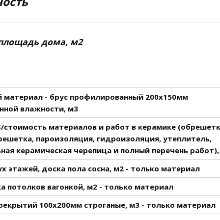
ость
площадь дома, м2
 материал - брус профилированный 200х150мм
нной влажности, м3
S/стоимость материалов и работ в керамике (обрешетк
ешетка, пароизоляция, гидроизоляция, утеплитель,
ная керамическая черепица и полный перечень работ),
х этажей, доска пола сосна, м2 - только материал
 потолков вагонкой, м2 - только материал
рекрытий 100х200мм строганые, м3 - только материал