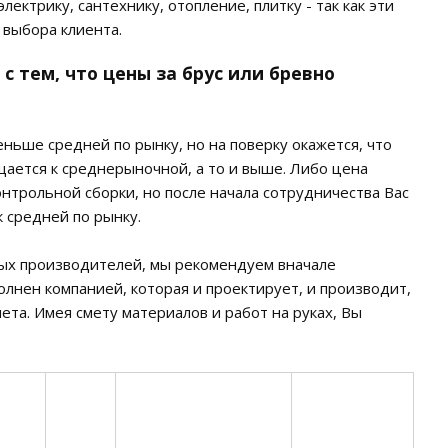
ектрику, сантехнику, отопление, плитку - так как эти
 выбора клиента.
 тем, что цены за брус или бревно
ньше средней по рынку, но на поверку окажется, что
щается к среднерыночной, а то и выше. Либо цена
онтрольной сборки, но после начала сотрудничества Вас
к средней по рынку.
ных производителей, мы рекомендуем вначале
олнен компанией, которая и проектирует, и производит,
ета. Имея смету материалов и работ на руках, Вы