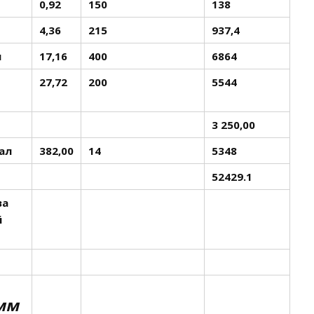
0,92
150
138
4,36
215
937,4
л
17,16
400
6864
27,72
200
5544
3 250,00
ал
382,00
14
5348
52429.1
ва
й
мм