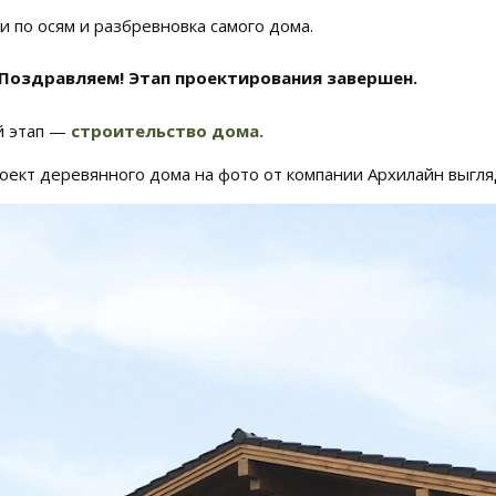
и по осям и разбревновка самого дома.
! Поздравляем! Этап проектирования завершен.
 этап —
строительство дома.
оект деревянного дома на фото от компании Архилайн выгляд