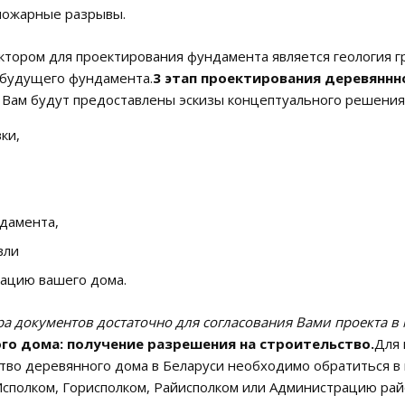
пожарные разрывы.
тором для проектирования фундамента является геология гру
 будущего фундамента.
3 этап проектирования деревяннно
 Вам будут предоставлены эскизы концептуального решения
ки,
дамента,
вли
ацию вашего дома.
ра документов достаточно для согласования Вами проекта в 
го дома: получение разрешения на строительство.
Для 
тво деревянного дома в Беларуси необходимо обратиться в
Исполком, Горисполком, Райисполком или Администрацию рай