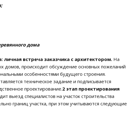
;
еревянного дома
: личная встреча заказчика с архитектором.
На
ых домов, происходит обсуждение основных пожеланий
иональными особенностями будущего строения.
ставляется техническое задание и подписывается
едственное проектирование.
2 этап проектирования
дит выезд специалистов на участок строительства
льно границ участка, при этом учитываются следующие