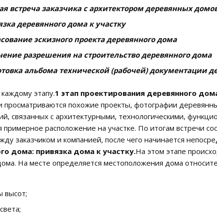
я встреча заказчика с архитектором деревянных домов
зка деревянного дома к участку
сование эскизного проекта деревянного дома
чение разрешения на строительство деревянного дома
отовка альбома технической (рабочей) документации д
 каждому этапу.
1 этап проектирования деревянного дома
и просматриваются похожие проекты, фотографии деревянн
ий, связанных с архитектурными, технологическими, функц
 примерное расположение на участке. По итогам встречи со
жду заказчиком и компанией, после чего начинается непоср
го дома: привязка дома к участку.
На этом этапе происхо
ома. На месте определяется местоположения дома относите
 высот;
света;