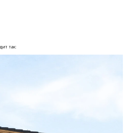
ит так: