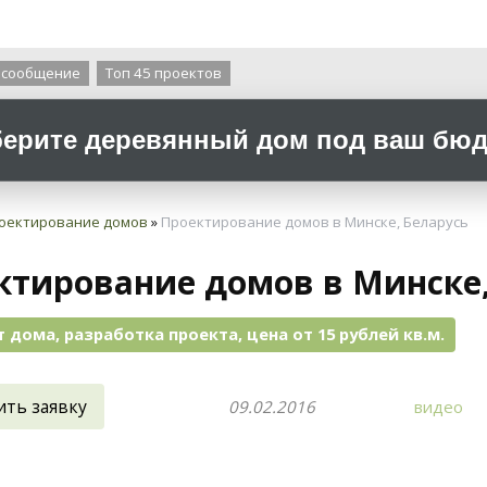
О компании
 сообщение
Топ 45 проектов
ерите деревянный дом под ваш бюдж
оектирование домов
»
Проектирование домов в Минске, Беларусь
ктирование домов в Минске,
 дома, разработка проекта, цена от 15 рублей кв.м.
ить заявку
09.02.2016
видео