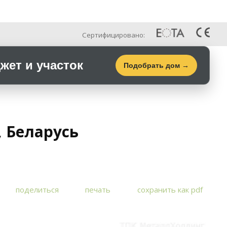
Рус
Галерея
Контакты
Сертифицировано:
ет и участок
Подобрать дом →
 Беларусь
поделиться
печать
сохранить как pdf