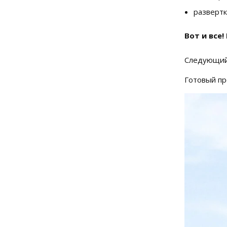
развертк
Вот и все
Следующий
Готовый пр