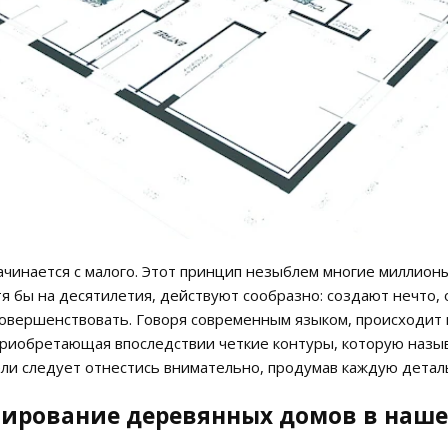
чинается с малого. Этот принцип незыблем многие миллионы 
отя бы на десятилетия, действуют сообразно: создают нечто,
совершенствовать. Говоря современным языком, происходит 
приобретающая впоследствии четкие контуры, которую назыв
ли следует отнестись внимательно, продумав каждую детал
ирование деревянных домов в нашей