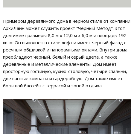
Примером деревянного дома в черном стиле от компании
АрхиЛайн может служить проект "Черный Метод". Этот
дом имеет размеры 8,0 м х 12,0 м х 6,0 м и площадь 192
кв. м. Он выполнен в стиле лофт и имеет черный фасад с
реечным обшивкой и панорамными окнами. Внутри дома
преобладают черный, белый и серый цвета, а также
деревянные и металлические элементы. Дом имеет
просторную гостиную, кухню-столовую, четыре спальни,
две ванные комнаты и гардеробную. Дом также имеет
большой бассейн с террасой и зоной отдыха.