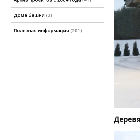
Дома башни
2
Полезная информация
201
Дерев