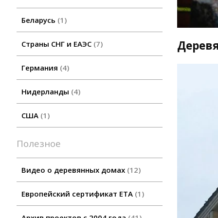
Беларусь
1
Дерев
Страны СНГ и ЕАЭС
7
Германия
4
Нидерланды
4
США
1
Полезное
Видео о деревянных домах
12
Европейский сертификат ETA
1
Архив проектов с 2004 года
41