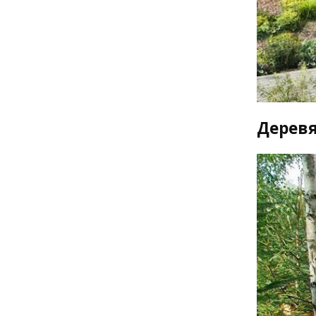
Дерев