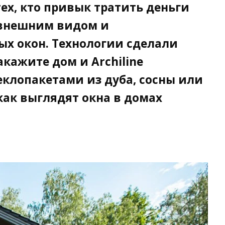
тех, кто привык тратить деньги
 внешним видом и
х окон. Технологии сделали
кажите дом и Archiline
клопакетами из дуба, сосны или
как выглядят окна в домах