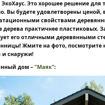
 ЭкоХаус. Это хорошее решение для 
о. Вы будете удовлетворены ценой,
атационными свойствами деревянны
з дерева практичнее пластиковых. За
ует его отличными деревянными сте
нницы! Жмите на фото, посмотрите 
 и снаружи!
янный дом –
"Маяк"
: