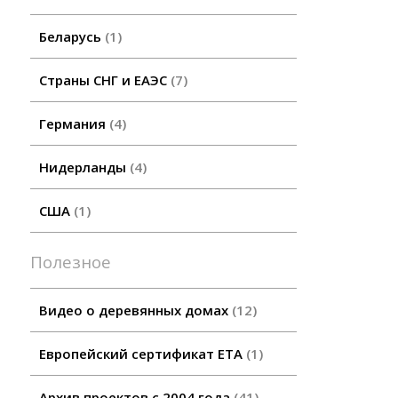
Беларусь
1
Страны СНГ и ЕАЭС
7
Германия
4
Нидерланды
4
США
1
Полезное
Видео о деревянных домах
12
Европейский сертификат ETA
1
Архив проектов с 2004 года
41