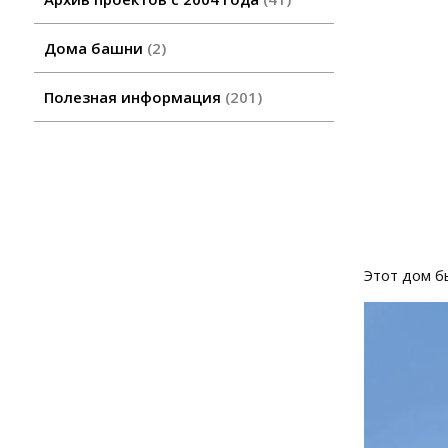
Дома башни
2
Полезная информация
201
Этот дом б