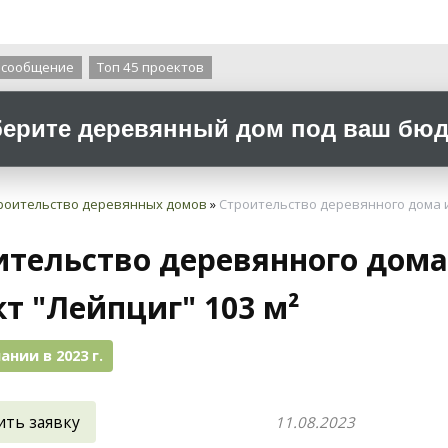
О компании
 сообщение
Топ 45 проектов
ерите деревянный дом под ваш бюдж
роительство деревянных домов
»
Строительство деревянного дома из
ительство деревянного дома 
т "Лейпциг" 103 м²
ании в 2023 г.
ить заявку
11.08.2023