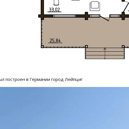
ыл построен в Германии город Лейпциг