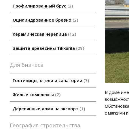
Профилированный брус
2
Оцилиндрованное бревно
2
Керамическая черепица
12
Защита древесины Tikkurila
29
Для бизнеса
Гостиницы, отели и санатории
7
В доме име
Жилые комплексы
2
возможност
Обстановка
Деревянные дома на экспорт
1
с мягкими 
География строительства