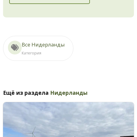
Все Нидерланды
Категория
Ещё из раздела
Нидерланды