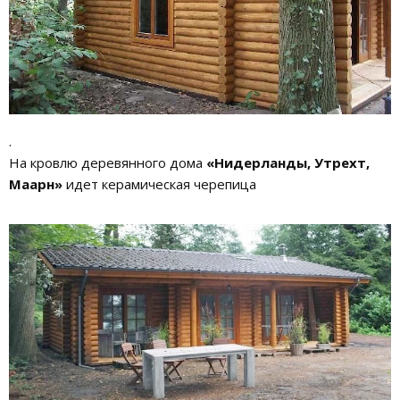
.
На кровлю деревянного дома
«Нидерланды, Утрехт,
Маарн»
идет керамическая черепица