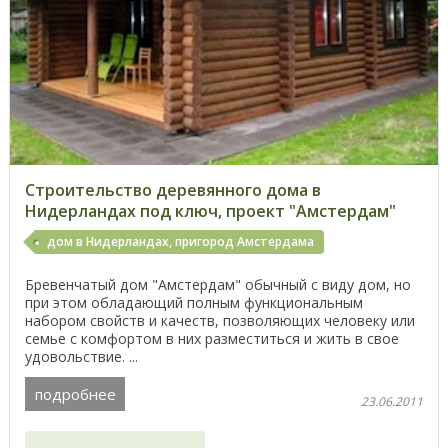
Строительство деревянного дома в
Нидерландах под ключ, проект "Амстердам"
дом в Нидерландах, пригород Амстердама
Бревенчатый дом "Амстердам" обычный с виду дом, но
при этом обладающий полным функциональным
набором свойств и качеств, позволяющих человеку или
семье с комфортом в них разместиться и жить в свое
удовольствие. ...
подробнее
23.06.2011