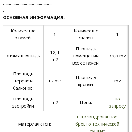
.......................................................
.
ОСНОВНАЯ ИНФОРМАЦИЯ:
Количество
Количество
1
1
этажей:
спален
Площадь
12,4
Жилая площадь
помещений
39,8 m2
m2
всех этажей:
Площадь
Площадь
террас и
12 m2
m2
кровли:
балконов:
Площадь
по
m2
Цена:
застройки:
запросу
Оцилиндрованное
Материал стен:
бревно технической
сушки
*