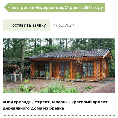
построен в Нидерландах, Утрехт в 2014 году
оставить заявку
11.03.2024
«Нидерланды, Утрехт, Маарн» - красивый проект
деревянного дома из бревна
..............................................................................................................................................