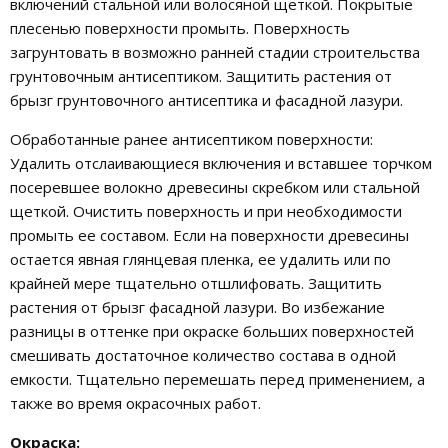
включений стальной или волосяной щеткой. Покрытые
плесенью поверхности промыть. Поверхность
загрунтовать в возможно ранней стадии строительства
грунтовочным антисептиком. Защитить растения от
брызг грунтовочного антисептика и фасадной лазури.
Обработанные ранее антисептиком поверхности:
Удалить отслаивающиеся включения и вставшее торчком
посеревшее волокно древесины скребком или стальной
щеткой. Очистить поверхность и при необходимости
промыть ее составом. Если на поверхности древесины
остается явная глянцевая пленка, ее удалить или по
крайней мере тщательно отшлифовать. Защитить
растения от брызг фасадной лазури. Во избежание
разницы в оттенке при окраске больших поверхностей
смешивать достаточное количество состава в одной
емкости. Тщательно перемешать перед применением, а
также во время окрасочных работ.
Окраска: