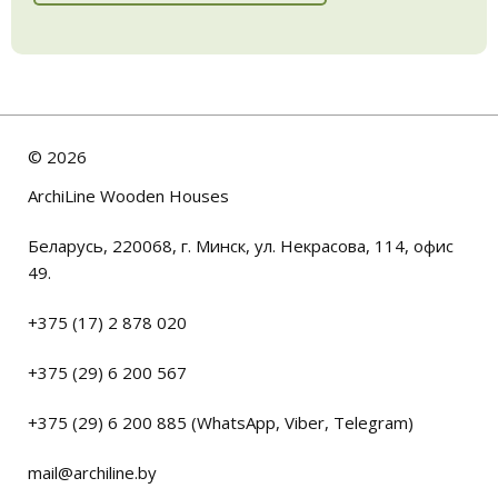
©
2026
ArchiLine Wooden Houses
Беларусь, 220068, г. Минск, ул. Некрасова, 114, офис
49.
+375 (17) 2 878 020
+375 (29) 6 200 567
+375 (29) 6 200 885 (WhatsApp, Viber, Telegram)
mail@archiline.by