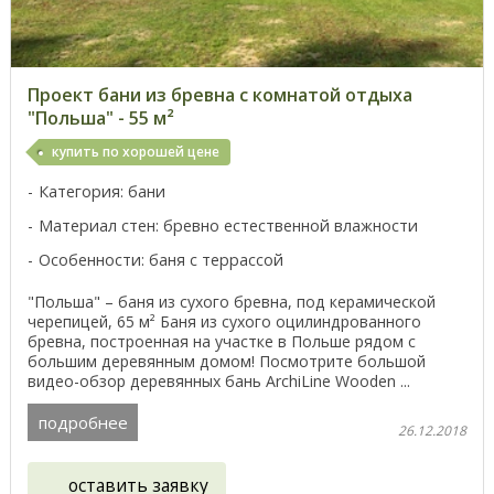
Проект бани из бревна с комнатой отдыха
"Польша" - 55 м²
купить по хорошей цене
Категория: бани
Материал стен: бревно естественной влажности
Особенности: баня с террассой
"Польша" – баня из сухого бревна, под керамической
черепицей, 65 м² Баня из сухого оцилиндрованного
бревна, построенная на участке в Польше рядом с
большим деревянным домом! Посмотрите большой
видео-обзор деревянных бань ArchiLine Wooden ...
подробнее
26.12.2018
оставить заявку