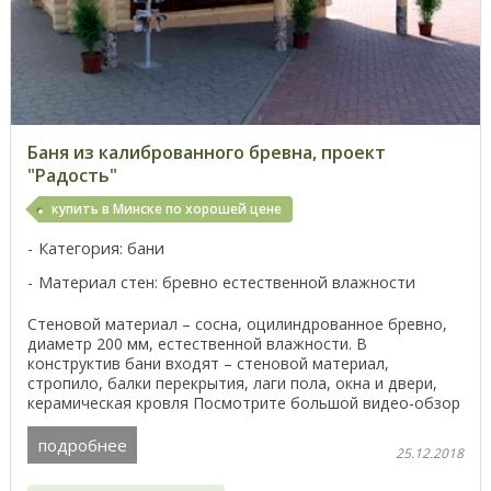
Баня из калиброванного бревна, проект
"Радость"
купить в Минске по хорошей цене
Категория: бани
Материал стен: бревно естественной влажности
Стеновой материал – сосна, оцилиндрованное бревно,
диаметр 200 мм, естественной влажности. В
конструктив бани входят – стеновой материал,
стропило, балки перекрытия, лаги пола, окна и двери,
керамическая кровля Посмотрите большой видео-обзор
...
подробнее
25.12.2018