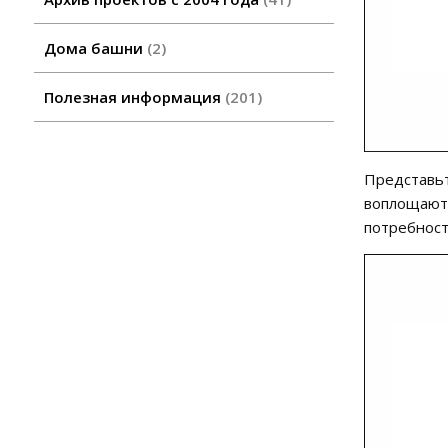
Дома башни
2
Полезная информация
201
Представьт
воплощают 
потребност