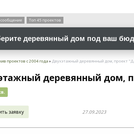
О компании
 сообщение
Топ 45 проектов
ерите деревянный дом под ваш бюдж
хив проектов с 2004 года
»
Двухэтажный деревянный дом, проект "Д
этажный деревянный дом, п
кв.
ить заявку
27.09.2023