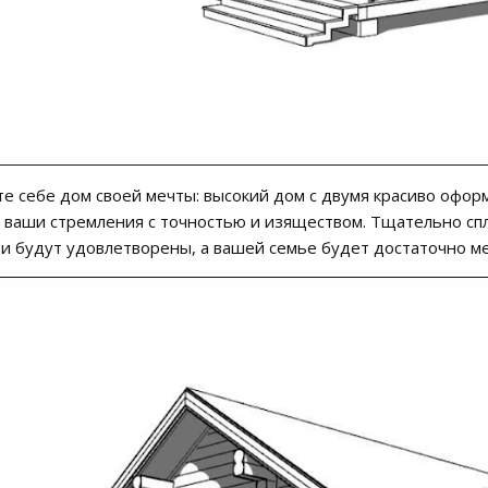
е себе дом своей мечты: высокий дом с двумя красиво офо
ваши стремления с точностью и изяществом. Тщательно спл
и будут удовлетворены, а вашей семье будет достаточно ме