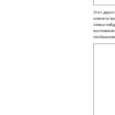
Этот двухэ
комната пр
семьи найд
воспоминан
необыкнов