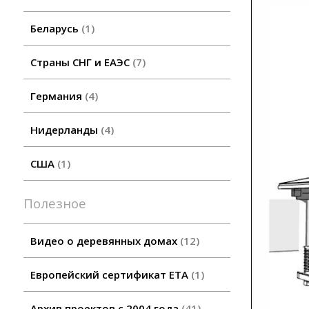
Беларусь
1
Страны СНГ и ЕАЭС
7
Германия
4
Нидерланды
4
США
1
Полезное
Видео о деревянных домах
12
Европейский сертификат ETA
1
Архив проектов с 2004 года
41