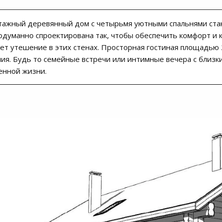
тажный деревянный дом с четырьмя уютными спальнями ста
одуманно спроектирована так, чтобы обеспечить комфорт и 
ет утешение в этих стенах. Просторная гостиная площадью 
ия. Будь то семейные встречи или интимные вечера с близки
енной жизни.