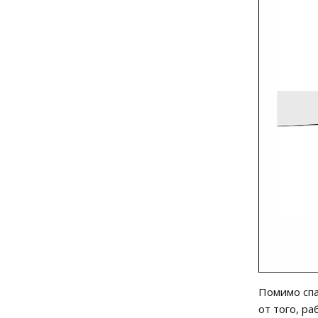
Помимо спа
от того, р