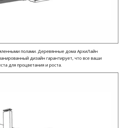
рмленными полами. Деревянные дома AрхиЛайн
анированный дизайн гарантирует, что все ваши
ста для процветания и роста.