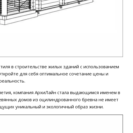
стиля в строительстве жилых зданий с использованием
Откройте для себя оптимальное сочетание цены и
реальность.
летия, компания AрхиЛайн стала выдающимся именем в
ревянных домов из оцилиндрованного бревна не имеет
щущих уникальный и экологичный образ жизни.