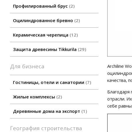
Профилированный брус
2
Оцилиндрованное бревно
2
Керамическая черепица
12
Защита древесины Tikkurila
29
Для бизнеса
Archiline 
оцилиндров
качества, 
Гостиницы, отели и санатории
7
Благодаря 
Жилые комплексы
2
отрасли. И
себе равны
Деревянные дома на экспорт
1
География строительства