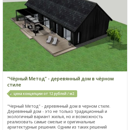
"Чёрный Метод" - деревянный дом в чёрном
стиле
цена концепции от 12 рублей / м2
"Черный Метод" - деревянный дом в черном стиле.
Деревянный дом - это не только традиционный и
экологичный вариант жилья, но и возможность
реализовать самые смелые и оригинальные
архитектурные решения. Одним из таких решений