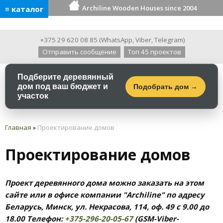
Archiline Wooden Houses since 2004
≡ каталог
+375 29 620 08 85
(
WhatsApp
,
Viber
,
Telegram
)
Отправить сообщение
Топ 45 проектов
Подберите деревянный
дом под ваш бюджет и
Подобрать дом →
участок
Главная
»
Проектирование домов
Проектирование домов
Проект деревянного дома можно заказать на этом
сайте или в офисе компании "Archiline" по адресу
Беларусь, Минск, ул. Некрасова, 114, оф. 49 с 9.00 до
18.00
Телефон:
+375-296-20-05-67
(GSM-Viber-