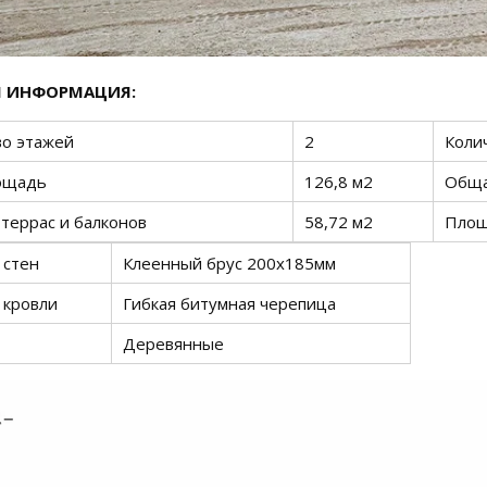
 ИНФОРМАЦИЯ:
во этажей
2
Коли
ощадь
126,8 м2
Обща
террас и балконов
58,72 м2
Площ
 стен
Клеенный брус 200х185мм
 кровли
Гибкая битумная черепица
Деревянные