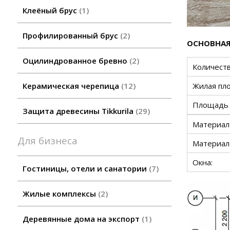
Клеёный брус
1
Профилированный брус
2
ОСНОВНАЯ
Оцилиндрованное бревно
2
Количест
Жилая пл
Керамическая черепица
12
Площадь 
Защита древесины Tikkurila
29
Материал
Для бизнеса
Материал
Окна:
Гостиницы, отели и санатории
7
Жилые комплексы
2
Деревянные дома на экспорт
1