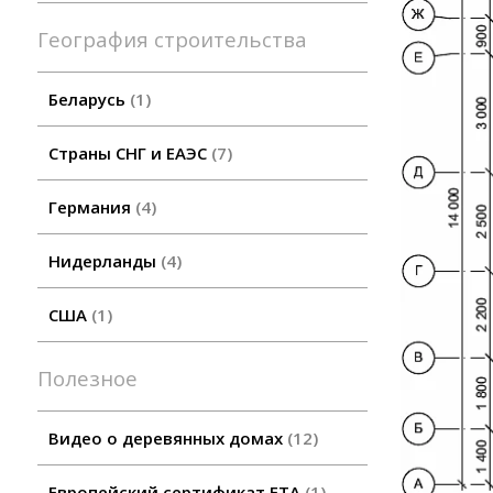
География строительства
Беларусь
1
Страны СНГ и ЕАЭС
7
Германия
4
Нидерланды
4
США
1
Полезное
Видео о деревянных домах
12
Европейский сертификат ETA
1