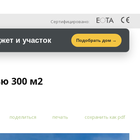
Рус
Галерея
Контакты
Сертифицировано:
ет и участок
Подобрать дом →
ю 300 м2
поделиться
печать
сохранить как pdf