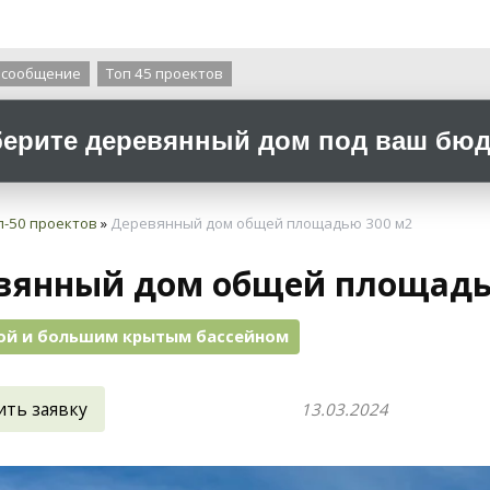
О компании
 сообщение
Топ 45 проектов
ерите деревянный дом под ваш бюдж
п-50 проектов
»
Деревянный дом общей площадью 300 м2
вянный дом общей площадь
ной и большим крытым бассейном
ить заявку
13.03.2024