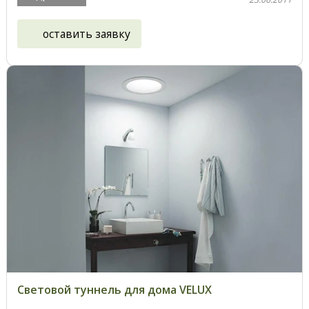
оставить заявку
Световой туннель для дома VELUX