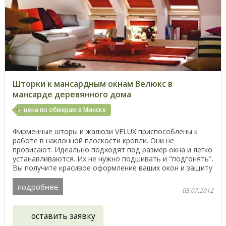
Шторки к мансардным окнам Велюкс в
мансарде деревянного дома
цена по обмерам в Минске
Фирменные шторы и жалюзи VELUX приспособлены к
работе в наклонной плоскости кровли. Они не
провисают. Идеально подходят под размер окна и легко
устанавливаются. Их не нужно подшивать и "подгонять".
Вы получите красивое оформление ваших окон и защиту
...
подробнее
05.07.2012
оставить заявку