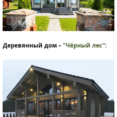
Деревянный дом –
"Чёрный лес":