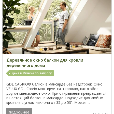
Деревянное окно балкон для кровли
деревянного дома
цена в Минске по запросу
GDL CABRIO® балкон в мансарде без надстроек. Окно
VELUX GDL Cabrio монтируется в кровлю, как любое
другое мансардное окно. При открывании превращается
в настоящий балкон в мансарде. Подходит для любых
кровель с углом наклона от 35 до 53°. Может ...
подробнее
23.06.2011