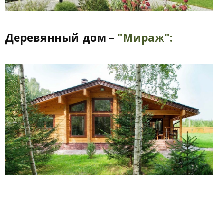
Деревянный дом –
"Мираж":