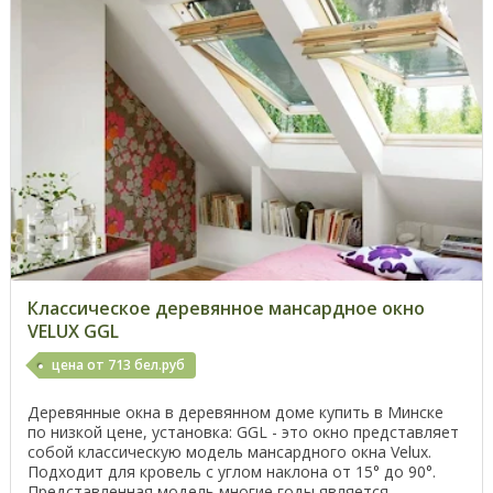
Классическое деревянноe мансардное окно
VELUX GGL
цена от 713 бел.руб
Деревянные окна в деревянном доме купить в Минске
по низкой цене, установка: GGL - это окно представляет
собой классическую модель мансардного окна Velux.
Подходит для кровель с углом наклона от 15° до 90°.
Представленная модель многие годы является ...