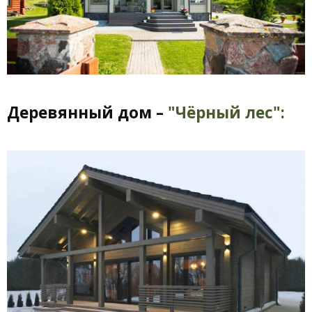
Деревянный дом –
"Чёрный лес":