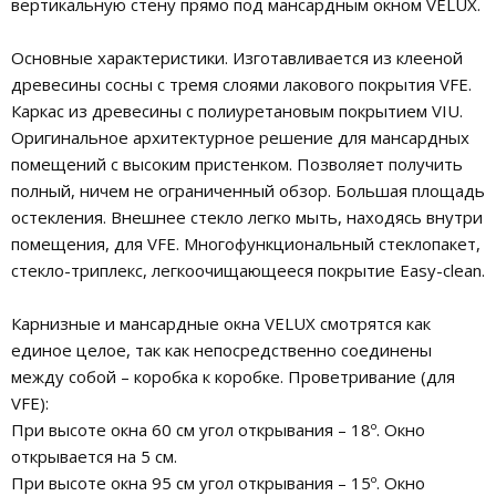
вертикальную стену прямо под мансардным окном VELUX.
Основные характеристики. Изготавливается из клееной
древесины сосны с тремя слоями лакового покрытия VFE.
Каркас из древесины с полиуретановым покрытием VIU.
Оригинальное архитектурное решение для мансардных
помещений с высоким пристенком. Позволяет получить
полный, ничем не ограниченный обзор. Большая площадь
остекления. Внешнее стекло легко мыть, находясь внутри
помещения, для VFE. Многофункциональный стеклопакет,
стекло-триплекс, легкоочищающееся покрытие Easy-clean.
Карнизные и мансардные окна VELUX смотрятся как
единое целое, так как непосредственно соединены
между собой – коробка к коробке. Проветривание (для
VFE):
При высоте окна 60 см угол открывания – 18º. Окно
открывается на 5 см.
При высоте окна 95 см угол открывания – 15º. Окно