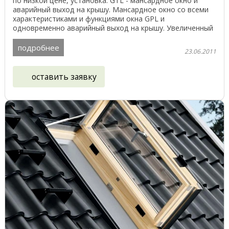
по низкой цене, установка: GTL - мансардное окно и
аварийный выход на крышу. Мансардное окно со всеми
характеристиками и функциями окна GPL и
одновременно аварийный выход на крышу. Увеличенный
угол ...
подробнее
23.06.2011
оставить заявку