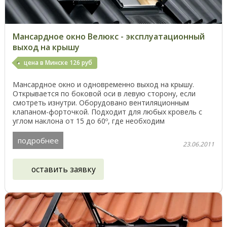
Мансардное окно Велюкс - эксплуатационный
выход на крышу
цена в Минске 126 руб
Мансардное окно и одновременно выход на крышу.
Открывается по боковой оси в левую сторону, если
смотреть изнутри. Оборудовано вентиляционным
клапаном-форточкой. Подходит для любых кровель с
углом наклона от 15 до 60º, где необходим
технологический ...
подробнее
23.06.2011
оставить заявку