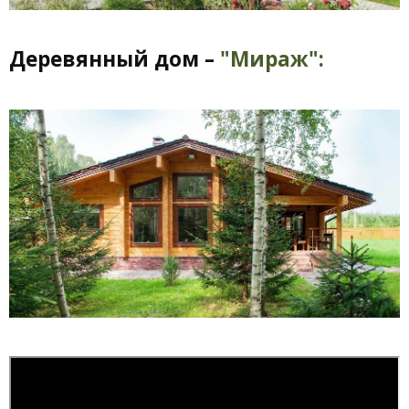
Деревянный дом –
"Мираж":