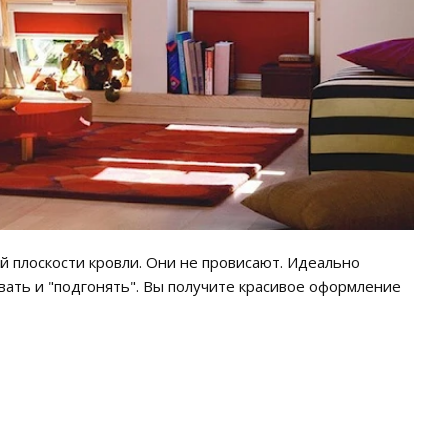
 плоскости кровли. Они не провисают. Идеально
вать и "подгонять". Вы получите красивое оформление