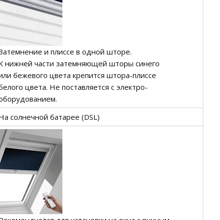
Затемнение и плиссе в одной шторе.
К нижней части затемняющей шторы синего
или бежевого цвета крепится штора-плиссе
белого цвета. Не поставляется с электро-
оборудованием.
На солнечной батарее (DSL)