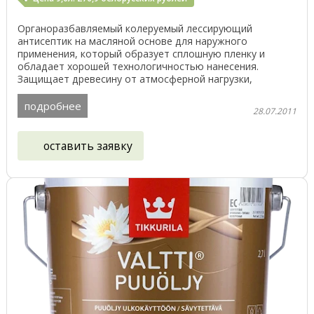
Органоразбавляемый колеруемый лессирующий
антисептик на масляной основе для наружного
применения, который образует сплошную пленку и
обладает хорошей технологичностью нанесения.
Защищает древесину от атмосферной нагрузки,
замедляя воздействие влаги ...
подробнее
28.07.2011
оставить заявку