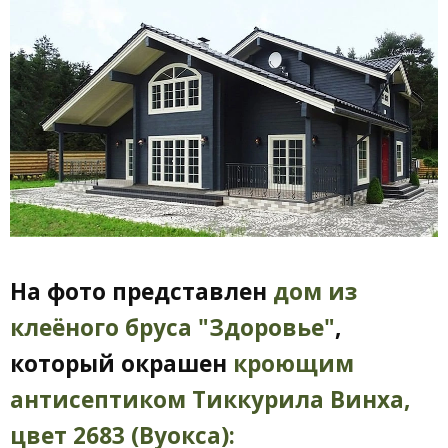
На фото представлен
дом из
клеёного бруса "Здоровье"
,
который окрашен
кроющим
антисептиком Тиккурила Винха,
цвет
2683 (Вуокса):