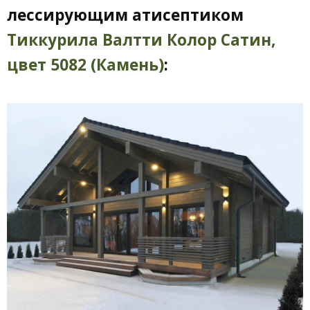
лессирующим атисептиком
Тиккурила Валтти Колор Сатин,
цвет 5082 (Камень)
: