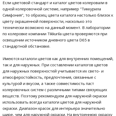
Если цветовой стандарт и каталог цветов колеровали в
одной колеровочной системе, например "Тиккурила
Симфония", то образец цвета каталога настолько близок к
цвету окрашенной поверхности, насколько это
технически возможно на данный момент. В лаборатории
по колеровке компании Tikkurila цвета проверяются при
освещении источником дневного цвета D65 в
стандартной обстановке.
Имеются каталоги цветов как для внутренних помещений,
так и для наружных. При составлении каталогов цветов
для наружных поверхностей учитывается их свето- и
атмосферостойкость, предпочтения, связанные с
культурой и вкусом, а также совместимость паст
колеровочных систем с различными типами связующих
веществ. Поэтому рекомендуем для наружной окраски
использовать всегда каталоги цветов для наружной
окраски. Диапазон красок для интерьера значительно
шире, чем для наружной окраски. На внутреннюю окраску