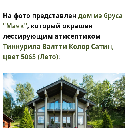
На фото представлен
дом из бруса
"Маяк"
, который окрашен
лессирующим атисептиком
Тиккурила Валтти Колор Сатин,
цвет 5065 (Лето)
: