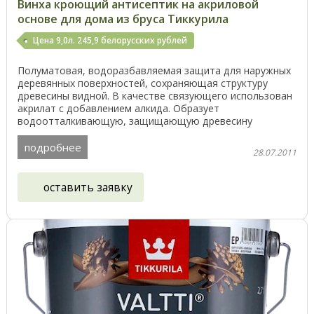
Винха кроющий антисептик на акриловой
основе для дома из бруса Тиккурила
Цена 9,0л. 245,9 белорусских рублей
Полуматовая, водоразбавляемая защита для наружных
деревянных поверхностей, сохраняющая структуру
древесины видной. В качестве связующего использован
акрилат с добавлением алкида. Образует
водоотталкивающую, защищающую древесину
поверхность. Пробуй ...
подробнее
28.07.2011
оставить заявку