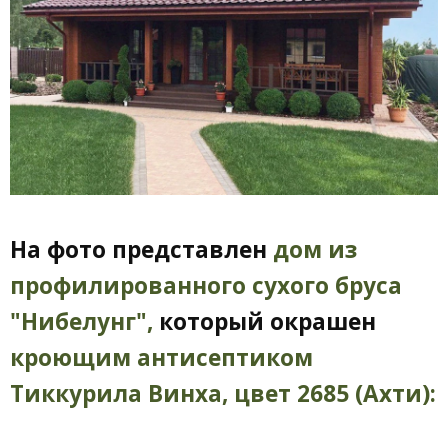
На фото представлен
дом из
профилированного сухого бруса
"Нибелунг",
который окрашен
кроющим антисептиком
Тиккурила Винха, цвет 2685 (Ахти):