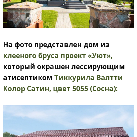
На фото представлен дом из
клееного бруса проект «Уют»,
который окрашен лессирующим
атисептиком
Тиккурила Валтти
Колор Сатин, цвет 5055 (Сосна):