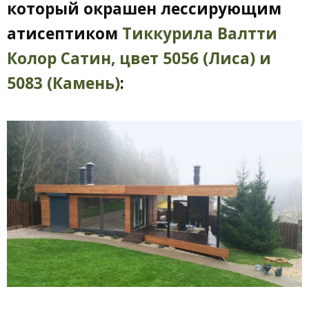
который окрашен лессирующим
атисептиком
Тиккурила Валтти
Колор Сатин, цвет 5056 (Лиса) и
5083 (Камень)
: