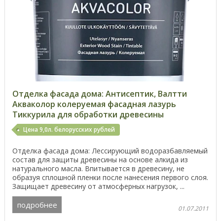
Отделка фасада дома: Антисептик, Валтти
Акваколор колеруемая фасадная лазурь
Тиккурила для обработки древесины
Цена 9,0л. белорусских рублей
Отделка фасада дома: Лессирующий водоразбавляемый
состав для защиты древесины на основе алкида из
натурального масла. Впитывается в древесину, не
образуя сплошной пленки после нанесения первого слоя.
Защищает древесину от атмосферных нагрузок, ...
подробнее
01.07.2011