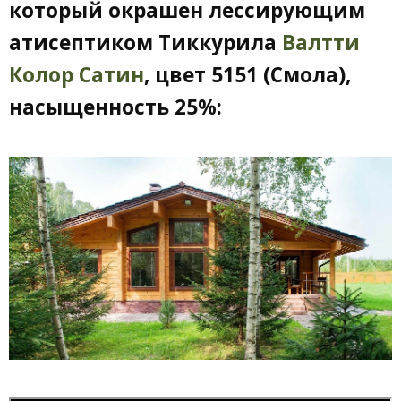
который окрашен лессирующим
атисептиком Тиккурила
Валтти
Колор Сатин
, цвет 5151 (Смола),
насыщенность 25%: