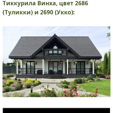
Тиккурила Винха, цвет 2686
(Туликки) и 2690 (Укко)
: