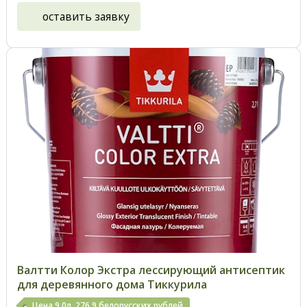
оставить заявку
Валтти Колор Экстра лессирующий антисептик
для деревянного дома Тиккурила
Цена 9,0л. 276,9 белорусских рублей