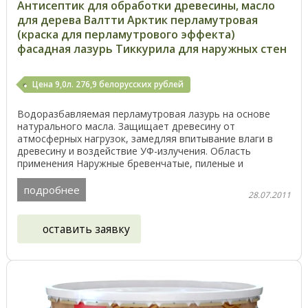
Антисептик для обработки древесины, масло
для дерева Валтти Арктик перламутровая
(краска для перламутрового эффекта)
фасадная лазурь Тиккурила для наружных стен
Цена 9,0л. 276,9 белорусских рублей
Водоразбавляемая перламутровая лазурь на основе
натурального масла. Защищает древесину от
атмосферных нагрузок, замедляя впитывание влаги в
древесину и воздействие УФ-излучения. Область
применения Наружные бревенчатые, пиленые и
строганые деревянные ...
подробнее
28.07.2011
оставить заявку